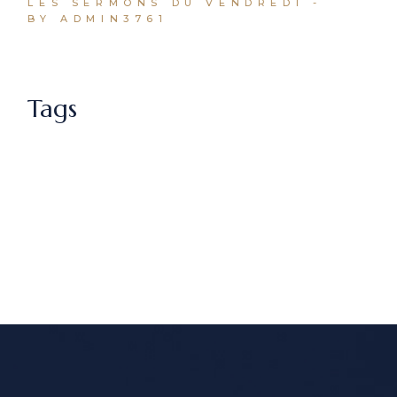
LES SERMONS DU VENDREDI
BY ADMIN3761
Tags