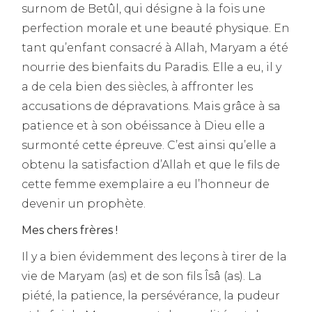
surnom de Betûl, qui désigne à la fois une
perfection morale et une beauté physique. En
tant qu’enfant consacré à Allah, Maryam a été
nourrie des bienfaits du Paradis. Elle a eu, il y
a de cela bien des siècles, à affronter les
accusations de dépravations. Mais grâce à sa
patience et à son obéissance à Dieu elle a
surmonté cette épreuve. C’est ainsi qu’elle a
obtenu la satisfaction d’Allah et que le fils de
cette femme exemplaire a eu l’honneur de
devenir un prophète.
Mes chers frères !
Il y a bien évidemment des leçons à tirer de la
vie de Maryam (as) et de son fils Îsâ (as). La
piété, la patience, la persévérance, la pudeur