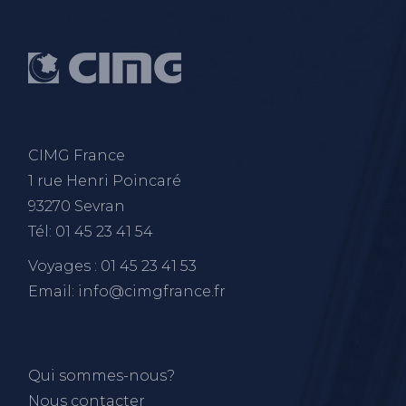
CIMG France
1 rue Henri Poincaré
93270 Sevran
Tél: 01 45 23 41 54
Voyages : 01 45 23 41 53
Email: info@cimgfrance.fr
Qui sommes-nous?
Nous contacter