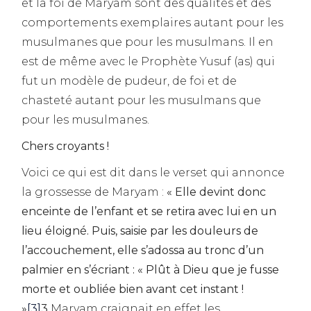
et la foi de Maryam sont des qualités et des
comportements exemplaires autant pour les
musulmanes que pour les musulmans. Il en
est de même avec le Prophète Yusuf (as) qui
fut un modèle de pudeur, de foi et de
chasteté autant pour les musulmans que
pour les musulmanes.
Chers croyants !
Voici ce qui est dit dans le verset qui annonce
la grossesse de Maryam :
«
Elle devint donc
enceinte de l’enfant et se retira avec lui en un
lieu éloigné. Puis, saisie par les douleurs de
l’accouchement, elle s’adossa au tronc d’un
palmier en s’écriant : « Plût à Dieu que je fusse
morte et oubliée bien avant cet instant !
»
[3]
3
Maryam craignait en effet les