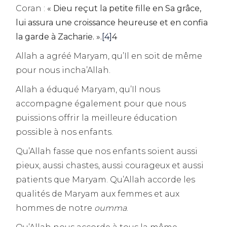
Coran :
« Dieu reçut la petite fille en Sa grâce,
lui assura une croissance heureuse et en confia
la garde à Zacharie.
».
[4]
4
Allah a agréé Maryam, qu’Il en soit de même
pour nous incha’Allah.
Allah a éduqué Maryam, qu’Il nous
accompagne également pour que nous
puissions offrir la meilleure éducation
possible à nos enfants.
Qu’Allah fasse que nos enfants soient aussi
pieux, aussi chastes, aussi courageux et aussi
patients que Maryam. Qu’Allah accorde les
qualités de Maryam aux femmes et aux
hommes de notre
oumma
.