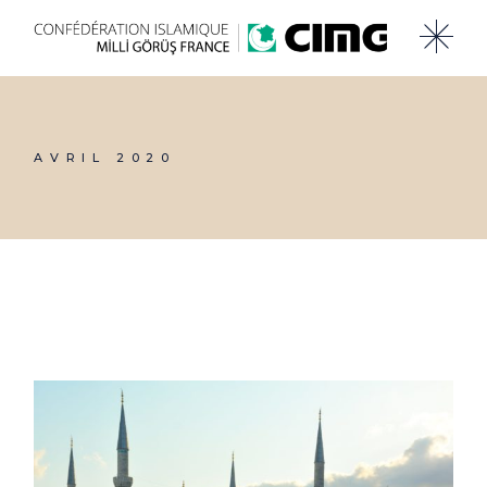
Skip
to
the
content
AVRIL 2020