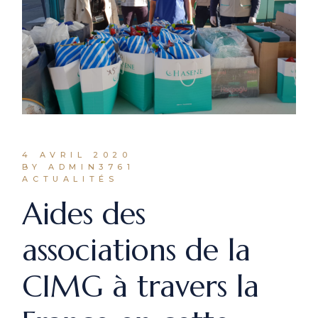
4 AVRIL 2020
BY ADMIN3761
ACTUALITÉS
Aides des
associations de la
CIMG à travers la