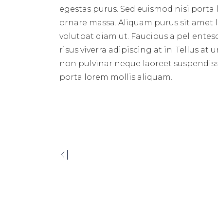
egestas purus. Sed euismod nisi porta
ornare massa. Aliquam purus sit amet l
volutpat diam ut. Faucibus a pellentesq
risus viverra adipiscing at in. Tellus 
non pulvinar neque laoreet suspendiss
porta lorem mollis aliquam.