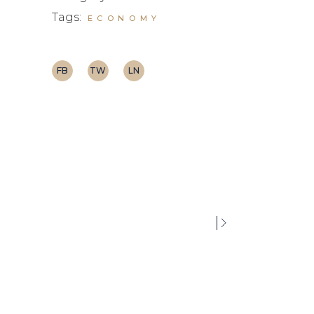
Tags:
ECONOMY
FB
TW
LN