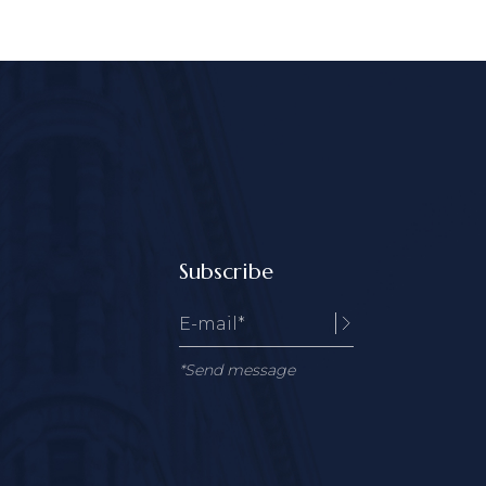
Subscribe
*Send message