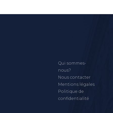
Qui sommes-
nous?
Nous contacter
Mentions légales
Politique de
confidentialité