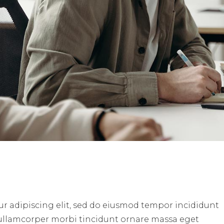
ur adipiscing elit, sed do eiusmod tempor incididunt
 ullamcorper morbi tincidunt ornare massa eget