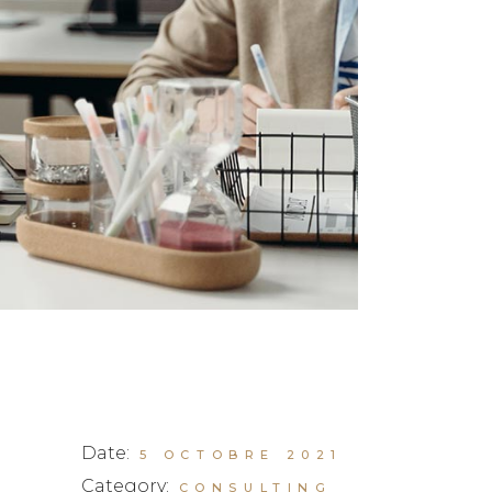
Date:
5 OCTOBRE 2021
Category:
CONSULTING