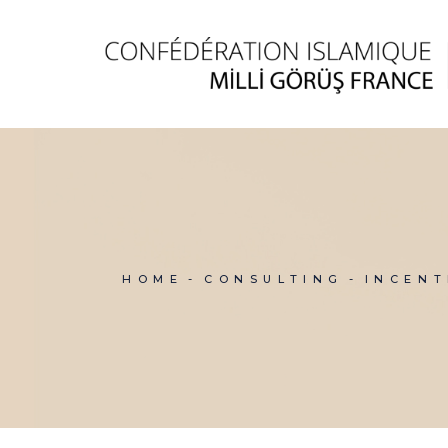
Skip
to
the
content
HOME
CONSULTING
INCENT