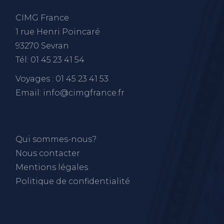
CIMG France
1 rue Henri Poincaré
93270 Sevran
Tél: 01 45 23 41 54
Voyages : 01 45 23 41 53
Email: info@cimgfrance.fr
Qui sommes-nous?
Nous contacter
Mentions légales
Politique de confidentialité