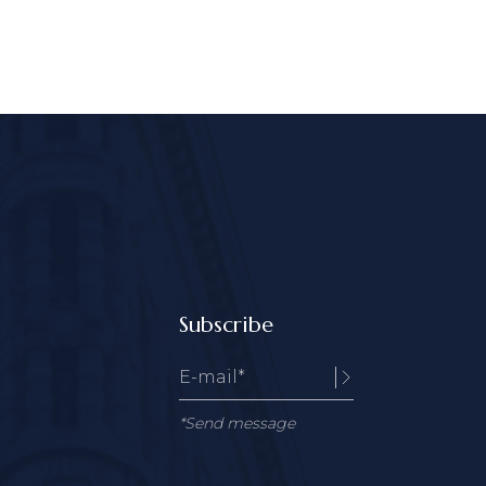
Subscribe
*Send message