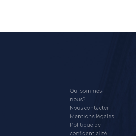
Qui sommes-
nous?
Nous contacter
Mentions légales
Politique de
confidentialité