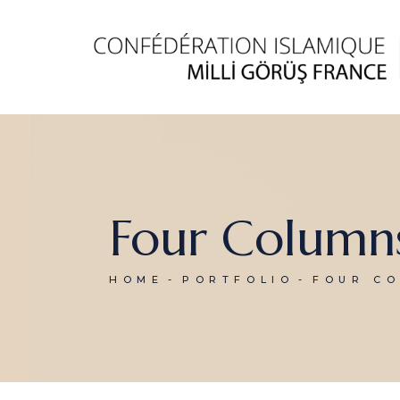
Four Column
HOME
PORTFOLIO
FOUR C