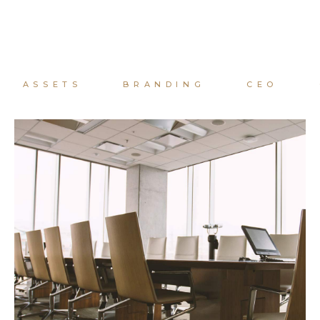
ASSETS
BRANDING
CEO