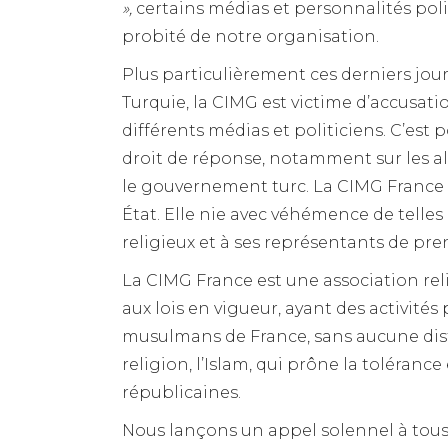
»,
certains médias et personnalités poli
probité de notre organisation.
Plus particulièrement ces derniers jours
Turquie, la CIMG est victime d’accusat
différents médias et politiciens. C’est
droit de réponse, notamment sur les a
le gouvernement turc. La CIMG France n’
État. Elle nie avec véhémence de telles
religieux et à ses représentants de pre
La CIMG France est une association r
aux lois en vigueur, ayant des activités
musulmans de France, sans aucune dis
religion, l’Islam, qui prône la tolérance
républicaines.
Nous lançons un appel solennel à tous 