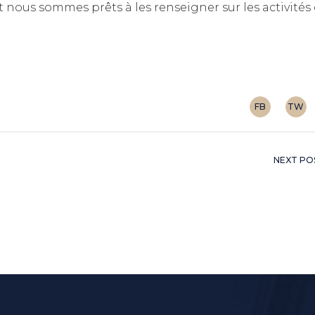
 nous sommes prêts à les renseigner sur les activités
FB
TW
NEXT PO