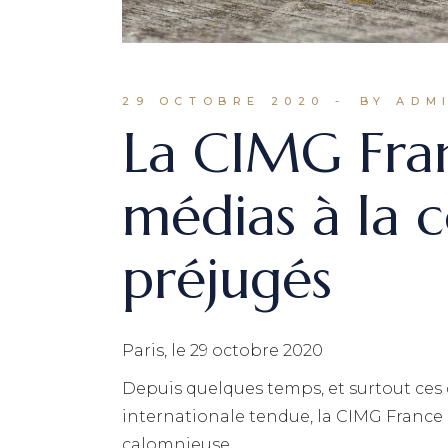
29 OCTOBRE 2020
BY ADM
La CIMG Fran
médias à la c
préjugés
Paris, le 29 octobre 2020
Depuis quelques temps, et surtout ces d
internationale tendue, la CIMG France
calomnieuse.