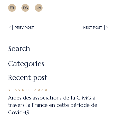
FB
TW
LN
PREV POST
NEXT POST
Search
Categories
Recent post
4 AVRIL 2020
Aides des associations de la CIMG à
travers la France en cette période de
Covid-19