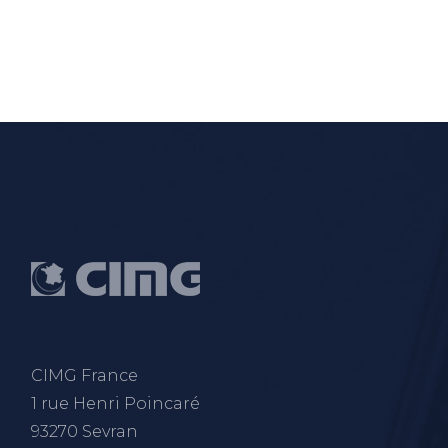
CIMG France
1 rue Henri Poincaré
93270 Sevran