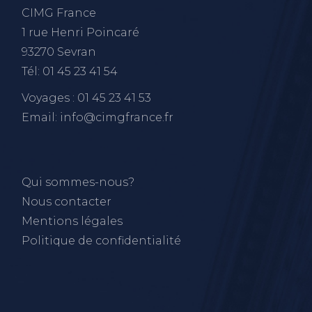
CIMG France
1 rue Henri Poincaré
93270 Sevran
Tél: 01 45 23 41 54
Voyages : 01 45 23 41 53
Email: info@cimgfrance.fr
Qui sommes-nous?
Nous contacter
Mentions légales
Politique de confidentialité