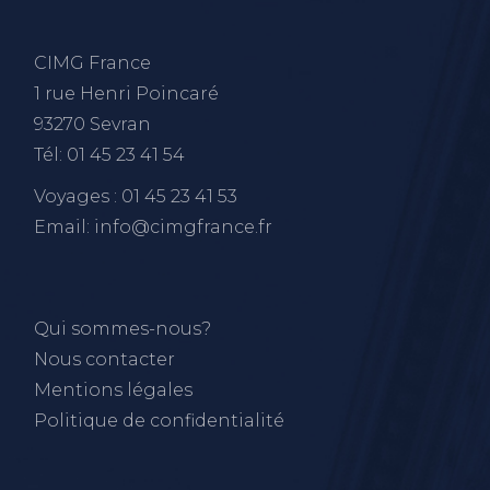
CIMG France
1 rue Henri Poincaré
93270 Sevran
Tél: 01 45 23 41 54
Voyages : 01 45 23 41 53
Email: info@cimgfrance.fr
Qui sommes-nous?
Nous contacter
Mentions légales
Politique de confidentialité