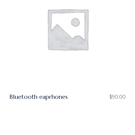
Bluetooth eaprhones
$
90.00