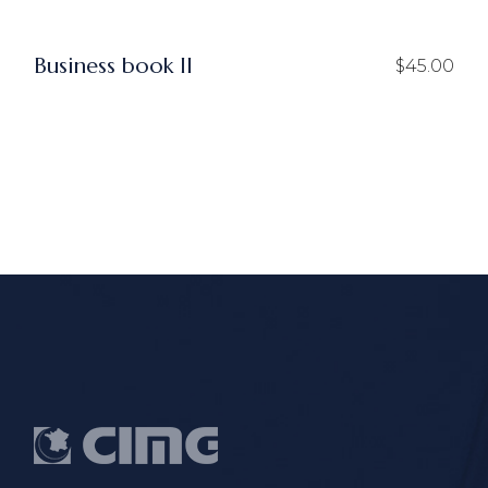
Business book II
$
45.00