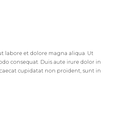
ut labore et dolore magna aliqua. Ut
do consequat. Duis aute irure dolor in
occaecat cupidatat non proident, sunt in