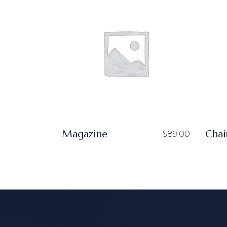
Magazine
Chai
$
89.00