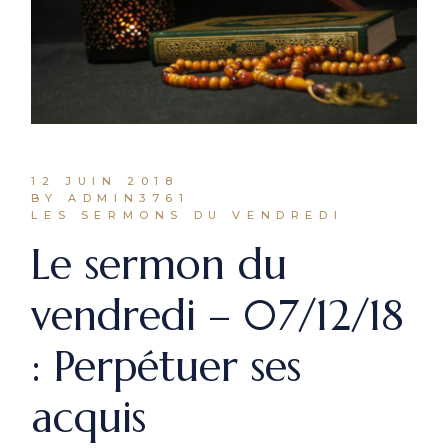
12 JUIN 2018
BY ADMIN3761
LES SERMONS DU VENDREDI
Le sermon du
vendredi – 07/12/18
: Perpétuer ses
acquis