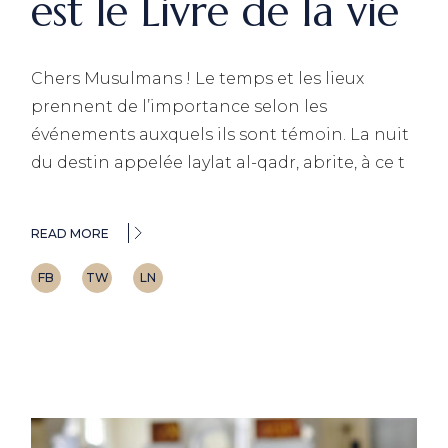
est le Livre de la vie
Chers Musulmans ! Le temps et les lieux
prennent de l’importance selon les
événements auxquels ils sont témoin. La nuit
du destin appelée laylat al-qadr, abrite, à ce t
READ MORE
FB
TW
LN