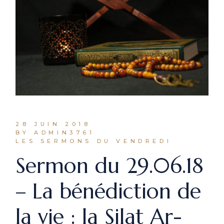
28 JUIN 2018
BY ADMIN3761
LES SERMONS DU VENDREDI
Sermon du 29.06.18
– La bénédiction de
la vie : la Silat Ar-