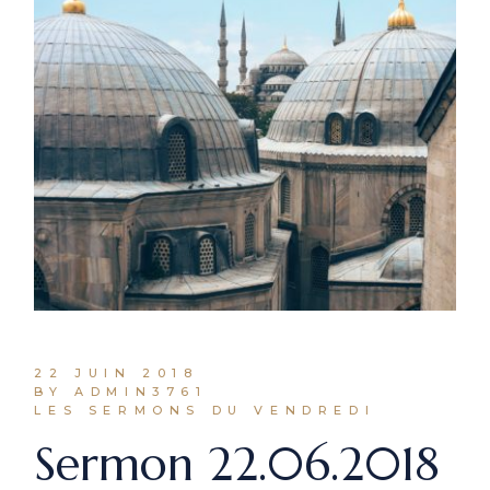
22 JUIN 2018
BY ADMIN3761
LES SERMONS DU VENDREDI
Sermon 22.06.2018