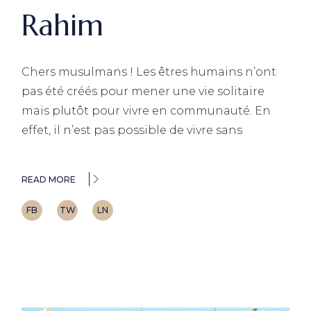
Rahim
Chers musulmans ! Les êtres humains n’ont
pas été créés pour mener une vie solitaire
mais plutôt pour vivre en communauté. En
effet, il n’est pas possible de vivre sans
READ MORE
FB
TW
LN