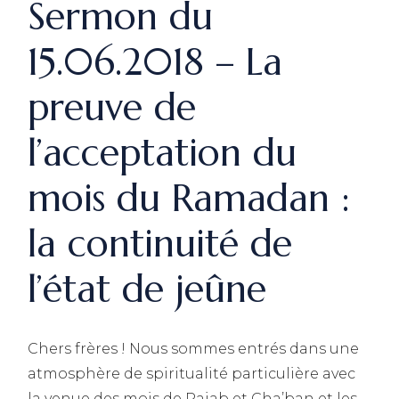
Sermon du
15.06.2018 – La
preuve de
l’acceptation du
mois du Ramadan :
la continuité de
l’état de jeûne
Chers frères ! Nous sommes entrés dans une
atmosphère de spiritualité particulière avec
la venue des mois de Rajab et Cha’ban et les