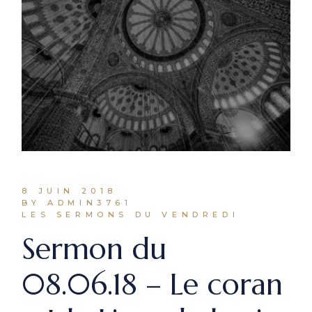
8 JUIN 2018
BY ADMIN3761
LES SERMONS DU VENDREDI
Sermon du
08.06.18 – Le coran