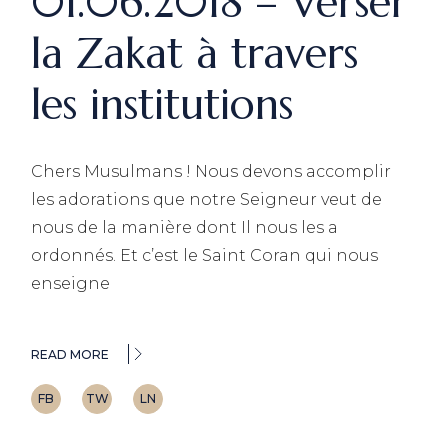
01.06.2018 – Verser
la Zakat à travers
les institutions
Chers Musulmans ! Nous devons accomplir
les adorations que notre Seigneur veut de
nous de la manière dont Il nous les a
ordonnés. Et c’est le Saint Coran qui nous
enseigne
READ MORE
FB
TW
LN