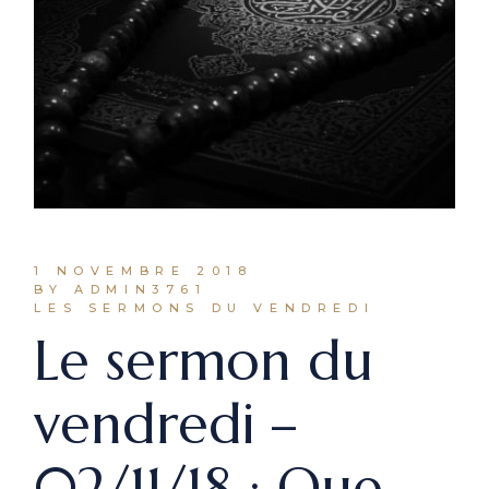
1 NOVEMBRE 2018
BY ADMIN3761
LES SERMONS DU VENDREDI
Le sermon du
vendredi –
02/11/18 : Que