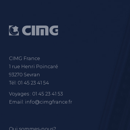
CIMG France
1 rue Henri Poincaré
93270 Sevran
Tél: 01 45 23 41 54
Voyages : 01 45 23 41 53
Email: info@cimgfrance.fr
Qui sommes-nous?