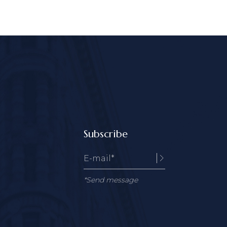
Subscribe
*Send message