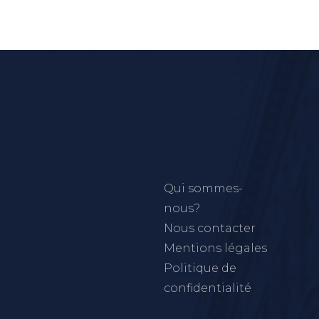
Qui sommes-
nous?
Nous contacter
Mentions légales
Politique de
confidentialité