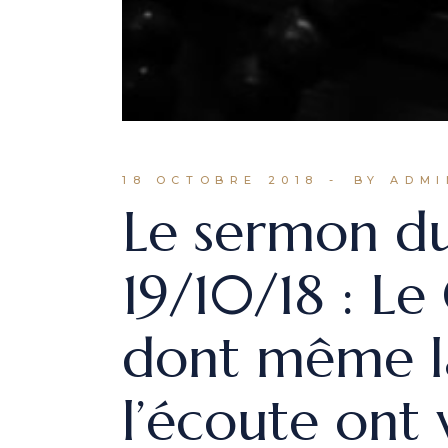
18 OCTOBRE 2018
BY ADMI
Le sermon du
19/10/18 : Le 
dont même la
l’écoute ont 