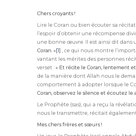
Chers croyants !
Lire le Coran ou bien écouter sa récita
l’espoir d’obtenir une récompense divi
une bonne œuvre. Il est ainsi dit dans 
Coran. »
[1]
, ce qui nous montre l’import
vantant les mérites des personnes récit
verset :
« Et récite le Coran, lentement et
de la manière dont Allah nous le dem
comportement à adopter lorsque le Cora
Coran, observez le silence et écoutez le 
Le Prophète (sas), qui a reçu la révélati
nous le transmettre, récitait également 
Mes chers frères et sœurs !