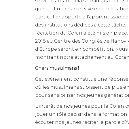
servir le Coran. Cela se traduit à la f
que tout un chacun vive en adéquation
particulier apporté à l’apprentissage 
des institutions dédiées à cette tâche
récitation du Coran a été mis en place.
2018 au Centre des Congrès de Hanovre 
d’Europe seront en compétition. Nous 
montrant notre attachement au Coran
Chers musulmans !
Cet événement constitue une réponse a
où les musulmans subissent de plus en 
pour sensibiliser nos jeunes génératio
L’intérêt de nos jeunes pour le Coran
jouer un rôle décisif dans la formation
écouter nos jeunes réciter la parole d’A