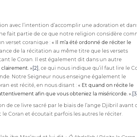
tion avec l’intention d’accomplir une adoration et dan
ne fait partie de ce que notre religion considère co
un verset coranique :
« Il m’a été ordonné de réciter le
ance de la récitation au même titre que les versets
ant le Coran. Il est également dit dans un autre
 clairement. »
[2]
, ce qui nous indique qu’il faut lire le 
ande. Notre Seigneur nous enseigne également le
n est récité, en nous disant :
« Et quand on récite le
attentivement afin que vous obteniez la miséricorde. ».
[3
on de ce livre sacré par le biais de l’ange Djibril avant 
le Coran et écoutait parfois les autres le réciter.