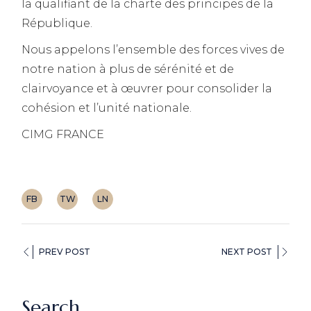
la qualifiant de la charte des principes de la
République.
Nous appelons l’ensemble des forces vives de
notre nation à plus de sérénité et de
clairvoyance et à œuvrer pour consolider la
cohésion et l’unité nationale.
CIMG FRANCE
FB
TW
LN
PREV POST
NEXT POST
Search