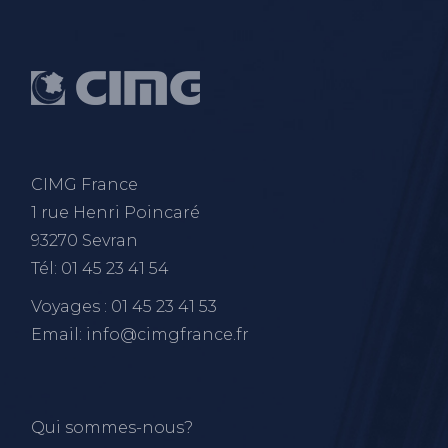
CIMG France
1 rue Henri Poincaré
93270 Sevran
Tél: 01 45 23 41 54
Voyages : 01 45 23 41 53
Email: info@cimgfrance.fr
Qui sommes-nous?