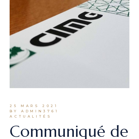
25 MARS 2021
BY ADMIN3761
ACTUALITÉS
Communiqué de