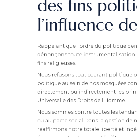
des fins polit
l’influence d
Rappelant que l’ordre du politique de
dénonçons toute instrumentalisation de 
fins religieuses.
Nous refusons tout courant politique ou
politique au sein de nos mosquées contr
directement ou indirectement les pri
Universelle des Droits de l’Homme.
Nous sommes contre toutes les tendance
ou au pacte social.Dans la gestion de
réaffirmons notre totale liberté et in