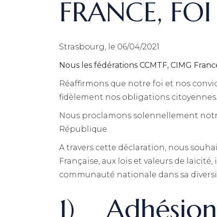
FRANCE, FOI
Strasbourg, le 06/04/2021
Nous les fédérations CCMTF, CIMG France,
Réaffirmons que notre foi et nos conv
fidèlement nos obligations citoyennes
Nous proclamons solennellement notre
République.
A travers cette déclaration, nous souh
Française, aux lois et valeurs de laïcité
communauté nationale dans sa diversité
1) Adhésion 