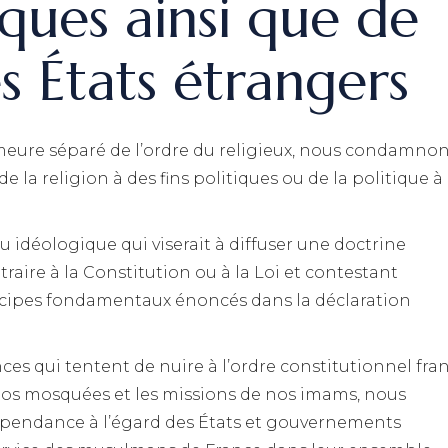
iques ainsi que de
es États étrangers
meure séparé de l’ordre du religieux, nous condamnon
la religion à des fins politiques ou de la politique à
 idéologique qui viserait à diffuser une doctrine
aire à la Constitution ou à la Loi et contestant
ncipes fondamentaux énoncés dans la déclaration
s qui tentent de nuire à l’ordre constitutionnel fra
 nos mosquées et les missions de nos imams, nous
dépendance à l’égard des États et gouvernements