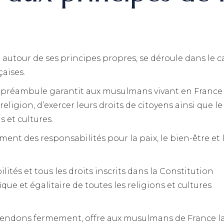
autour de ses principes propres, se déroule dans le c
çaises.
préambule garantit aux musulmans vivant en France 
eligion, d’exercer leurs droits de citoyens ainsi que le
s et cultures.
nt des responsabilités pour la paix, le bien-être et 
ités et tous les droits inscrits dans la Constitution
ue et égalitaire de toutes les religions et cultures
éfendons fermement, offre aux musulmans de France l