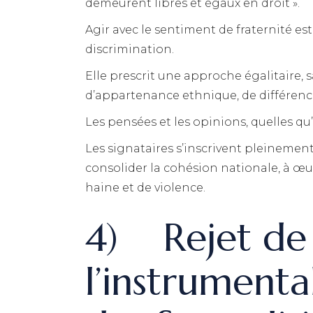
demeurent libres et égaux en droit ».
Agir avec le sentiment de fraternité est
discrimination.
Elle prescrit une approche égalitaire, s
d’appartenance ethnique, de différence
Les pensées et les opinions, quelles qu
Les signataires s’inscrivent pleinement
consolider la cohésion nationale, à œuvr
haine et de violence.
4) Rejet de
l’instrumental