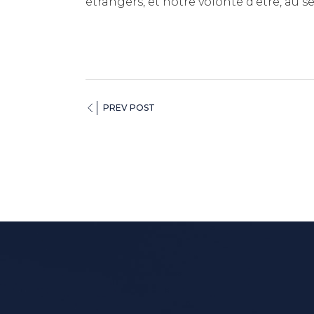
étrangers, et notre volonté d’être, au
PREV POST