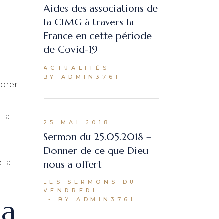
Aides des associations de
la CIMG à travers la
France en cette période
de Covid-19
ACTUALITÉS
BY ADMIN3761
norer
 la
25 MAI 2018
Sermon du 25.05.2018 –
Donner de ce que Dieu
 la
nous a offert
LES SERMONS DU
VENDREDI
la
BY ADMIN3761