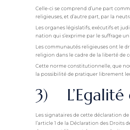
Celle-ci se comprend d’une part comme 
religieuses, et d’autre part, par la neu
Les organes législatifs, exécutifs et ju
nation qui s’exprime par le suffrage uni
Les communautés religieuses ont le droi
religion dans le cadre de la liberté de
Cette norme constitutionnelle, que n
la possibilité de pratiquer librement le
3) L’Egalité 
Les signataires de cette déclaration de
l’article 1 de la Déclaration des Droit