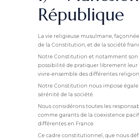
République
La vie religieuse musulmane, façonnée 
de la Constitution, et de la société fran
Notre Constitution et notamment son 
possibilité de pratiquer librement leur r
vivre-ensemble des différentes religion
Notre Constitution nous impose égaleme
sérénité de la société.
Nous considérons toutes les responsabil
comme garants de la coexistence pacifiq
différentes en France.
Ce cadre constitutionnel, que nous d