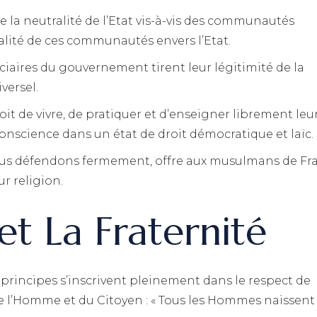
la neutralité de l’Etat vis-à-vis des communautés
tralité de ces communautés envers l’Etat.
diciaires du gouvernement tirent leur légitimité de la
versel.
t de vivre, de pratiquer et d’enseigner librement leu
 conscience dans un état de droit démocratique et laïc.
ous défendons fermement, offre aux musulmans de Fr
ur religion.
et La Fraternité
 principes s’inscrivent pleinement dans le respect de
s de l’Homme et du Citoyen : « Tous les Hommes naissent