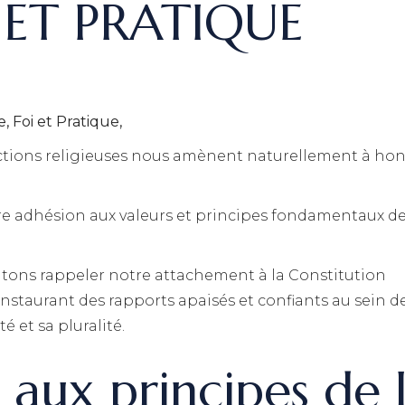
 ET PRATIQUE
 Foi et Pratique,
ictions religieuses nous amènent naturellement à ho
.
 adhésion aux valeurs et principes fondamentaux de
aitons rappeler notre attachement à la Constitution
, instaurant des rapports apaisés et confiants au sein de
 et sa pluralité.
aux principes de 