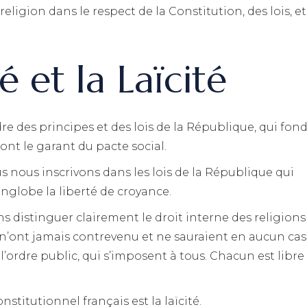
religion dans le respect de la Constitution, des lois, e
 et la Laïcité
re des principes et des lois de la République, qui fon
sont le garant du pacte social.
s nous inscrivons dans les lois de la République qui
englobe la liberté de croyance.
s distinguer clairement le droit interne des religions
s n’ont jamais contrevenu et ne sauraient en aucun cas
l’ordre public, qui s’imposent à tous. Chacun est libre
stitutionnel français est la laïcité.