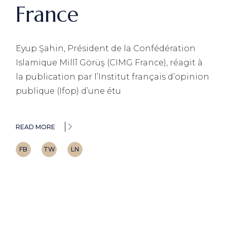
France
Eyup Şahin, Président de la Confédération
Islamique Millî Görüş (CIMG France), réagit à
la publication par l’Institut français d’opinion
publique (Ifop) d’une étu
READ MORE
FB
TW
LN