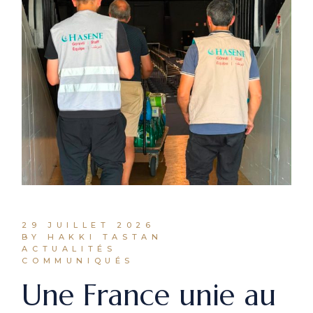
29 JUILLET 2026
BY HAKKI TASTAN
ACTUALITÉS
COMMUNIQUÉS
Une France unie au