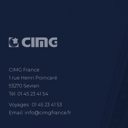
CIMG France
1 rue Henri Poincaré
93270 Sevran
Tél: 01 45 23 41 54
Voyages : 01 45 23 41 53
Email: info@cimgfrance.fr