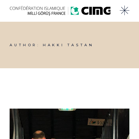
Skip
to
the
content
AUTHOR: HAKKI TASTAN