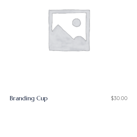
Branding Cup
$
30.00