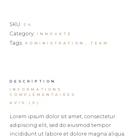
SKU:
24
Category:
INNOVATE
Tags:
ADMINISTRATION
,
TEAM
DESCRIPTION
INFORMATIONS
COMPLÉMENTAIRES
AVIS (0)
Lorem ipsum dolor sit amet, consectetur
adipiscing elit, sed do eiusmod tempor
incididunt ut labore et dolore magna aliqua.