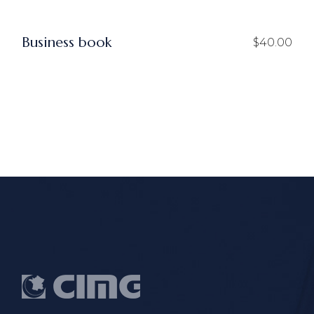
Business book
$
40.00