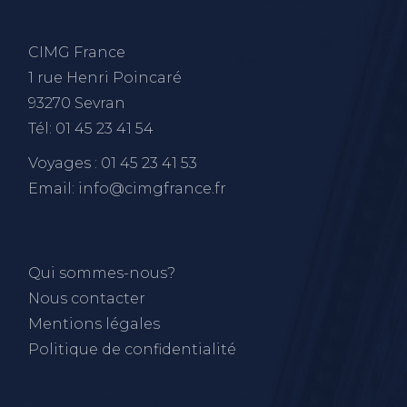
CIMG France
1 rue Henri Poincaré
93270 Sevran
Tél: 01 45 23 41 54
Voyages : 01 45 23 41 53
Email: info@cimgfrance.fr
Qui sommes-nous?
Nous contacter
Mentions légales
Politique de confidentialité