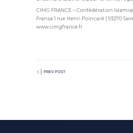
CIMG FRANCE – Confédération Islamique
Fransa 1 rue Henri Poincaré | 93270 Sevra
www.cimgfrance.fr
PREV POST