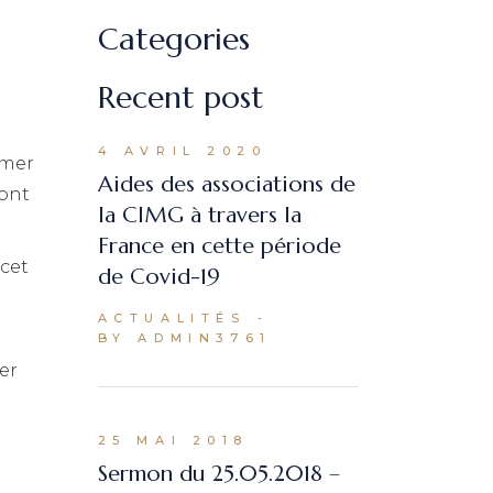
Categories
Recent post
4 AVRIL 2020
imer
Aides des associations de
 ont
la CIMG à travers la
France en cette période
cet
de Covid-19
e
ACTUALITÉS
BY ADMIN3761
er
a
25 MAI 2018
Sermon du 25.05.2018 –