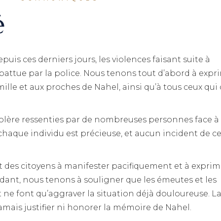
é
puis ces derniers jours, les violences faisant suite à
abattue par la police. Nous tenons tout d’abord à expr
ille et aux proches de Nahel, ainsi qu’à tous ceux qui
olère ressenties par de nombreuses personnes face à 
e chaque individu est précieuse, et aucun incident de c
 des citoyens à manifester pacifiquement et à exprim
dant, nous tenons à souligner que les émeutes et les
 ne font qu’aggraver la situation déjà douloureuse. L
amais justifier ni honorer la mémoire de Nahel.