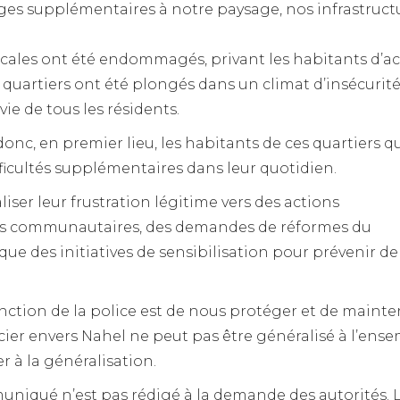
ges supplémentaires à notre paysage, nos infrastruct
ocales ont été endommagés, privant les habitants d’a
s quartiers ont été plongés dans un climat d’insécurité
 vie de tous les résidents.
onc, en premier lieu, les habitants de ces quartiers q
fficultés supplémentaires dans leur quotidien.
ser leur frustration légitime vers des actions
ions communautaires, des demandes de réformes du
 que des initiatives de sensibilisation pour prévenir de
fonction de la police est de nous protéger et de mainte
licier envers Nahel ne peut pas être généralisé à l’ens
er à la généralisation.
niqué n’est pas rédigé à la demande des autorités. 