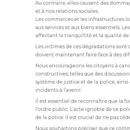
Au contraire, elles causent des domma
et à nos relations sociales.
Les commerces et les infrastructures l
aux services et aux biens essentiels. Le
affectant la tranquillité et la qualité de
Les victimes de ces dégradations sont d
doivent maintenant faire face à des di
Nous encourageons les citoyens à canali
constructives, telles que des discuss
système de justice et de la police, ainsi
incidents à l’avenir.
Il est essentiel de reconnaître que la 
l’ordre public. L’acte ignoble de ce po
de la police. Il est crucial de ne pas céd
Nous souhaitons préciser que ce commu