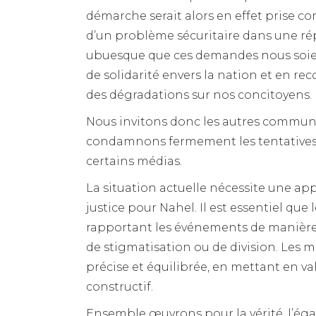
démarche serait alors en effet prise com
d’un problème sécuritaire dans une rép
ubuesque que ces demandes nous soient 
de solidarité envers la nation et en 
des dégradations sur nos concitoyens.
Nous invitons donc les autres communa
condamnons fermement les tentatives 
certains médias.
La situation actuelle nécessite une app
justice pour Nahel. Il est essentiel que
rapportant les événements de manière 
de stigmatisation ou de division. Les 
précise et équilibrée, en mettant en v
constructif.
Ensemble œuvrons pour la vérité, l’égalit